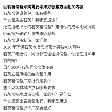
回转窑设备采购需要考虑好哪些方面相关内容
石灰窑建设总包厂家有哪些
什么镁质生石灰？有哪些通途？
还在用老掉牙的石灰窑设备？难怪你的成本比同行高
回转窑托轮轴瓦发热原因分析
石灰窑设备制造厂家汇总
2026 年环保石灰市场需求预计突破4850万吨
石灰厂老板们：同行都在偷偷换设备，你还在用10年
前的吗？
日产300吨石灰竖窑窑体多高
石灰立窑风帽的结构和作用
石灰窑设备厂家报价是多少
施工现场材料堆放有哪些要求
石灰窑技术改造选择厂家的标准是什么
什么是高比表氢氧化钙，有哪些用途
石灰窑设备那个厂家质量好