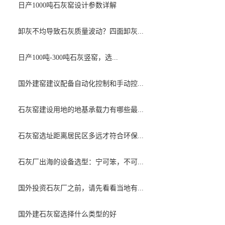
日产1000吨石灰窑设计参数详解
卸灰不均导致石灰质量波动？四面卸灰...
日产100吨-300吨石灰竖窑，选...
国外建窑建议配备自动化控制和手动控...
石灰窑建设用地的地基承载力有哪些最...
石灰窑选址距离居民区多远才符合环保...
石灰厂出海的设备选型：宁可笨，不可...
国外投资石灰厂之前，请先看看当地有...
国外建石灰窑选择什么类型的好