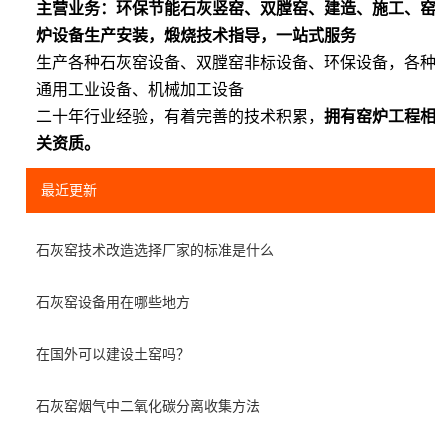
主营业务：环保节能石灰竖窑、双膛窑、建造、施工、窑
炉设备生产安装，煅烧技术指导，一站式服务
生产各种石灰窑设备、双膛窑非标设备、环保设备，各种
通用工业设备、机械加工设备
二十年行业经验，有着完善的技术积累，
拥有窑炉工程相
关资质。
最近更新
石灰窑技术改造选择厂家的标准是什么
石灰窑设备用在哪些地方
在国外可以建设土窑吗？
石灰窑烟气中二氧化碳分离收集方法