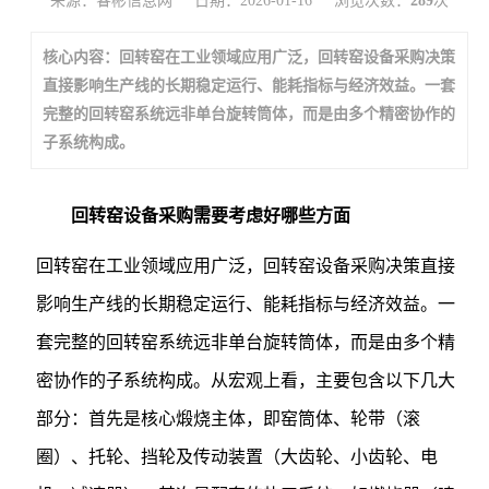
来源：睿彬信息网
日期：2026-01-16
浏览次数：
289
次
核心内容：回转窑在工业领域应用广泛，回转窑设备采购决策
直接影响生产线的长期稳定运行、能耗指标与经济效益。一套
完整的回转窑系统远非单台旋转筒体，而是由多个精密协作的
子系统构成。
回转窑设备采购需要考虑好哪些方面
回转窑在工业领域应用广泛，
回转窑设备
采购决策直接
影响生产线的长期稳定运行、能耗指标与经济效益。一
套完整的回转窑系统远非单台旋转筒体，而是由多个精
密协作的子系统构成。从宏观上看，主要包含以下几大
部分：首先是核心煅烧主体，即窑筒体、轮带（滚
圈）、托轮、挡轮及传动装置（大齿轮、小齿轮、电