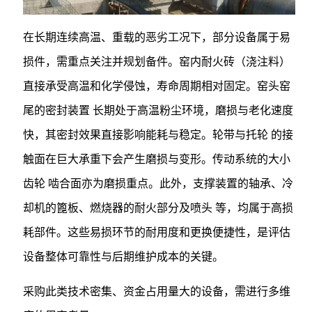
在长期连续高温、重载的恶劣工况下，部分设备属于易
损件，需重点关注并规划备件。窑内耐火砖（浇注料）
直接承受高温和化学侵蚀，寿命周期相对固定。窑头窑
尾的密封装置 长期处于高温粉尘环境，磨损与老化速度
快，其密封效果直接影响能耗与稳定。轮带与托轮 的接
触面在巨大承重下会产生磨损与变形。传动系统的大小
齿轮 啮合面亦为磨损重点。此外，支撑装置的轴承、冷
却机的篦板、燃烧器的耐火部分及喷头 等，均属于高损
耗部件。这些易损环节的耐用度和更换便捷性，是评估
设备整体可靠性与后期维护成本的关键。
采购此类技术密集、资金占用量大的设备，需进行多维