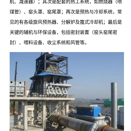
机、减速器）；其次是配套的热工系统，如燃烧器（喷
煤管）、窑头罩、窑尾罩；再次是预热与冷却系统，常
见的有各级旋风预热器、分解炉及篦式冷却机；最后是
关键的辅机与环保设备，包括密封装置（窑头窑尾密
封）、喂料设备、收尘系统和风管等。