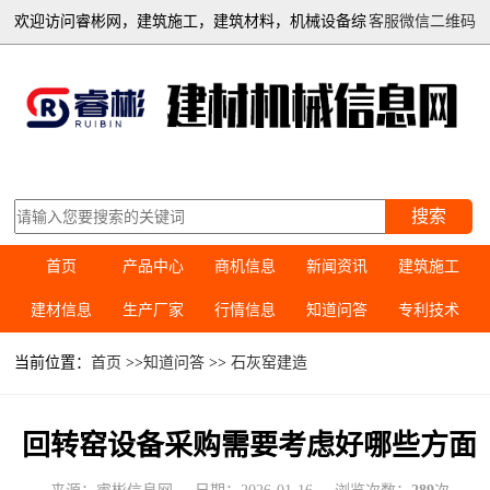
欢迎访问睿彬网，建筑施工，建筑材料，机械设备综
客服微信二维码
合信息平台
搜索
首页
产品中心
商机信息
新闻资讯
建筑施工
建材信息
生产厂家
行情信息
知道问答
专利技术
当前位置：
首页
>>
知道问答
>>
石灰窑建造
回转窑设备采购需要考虑好哪些方面