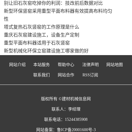
别让旧石灰窑吃掉你的利润：技改前后数据对比
新型环保竖窑采用重型平面布料器有效提高布料均匀
性
塔式复热石灰竖窑的工作原理是什么
重庆石灰窑建设施工，设备生产定制
重型平面布料器适用于石灰竖窑
新型机械化环保立窑建设施工哪家做的好
网站介绍
本站服务
帮助中心
法律声明
网站地图
联系我们
网站合作
RSS订阅
版权所有 ©建材机械信息网
联系人：李经理
联系电话：15244385908
网站备案：
鲁ICP备20001600号-3