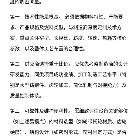
度的周密考量。
第一，技术性能是根基。 必须依据物料特性、产能要
求、产品规格及燃料类型，与制造商深度定制技术方
案，重点关注窑型、长径比、斜度、转速、热耗等核心
参数，以及整体工艺布置的合理性。
第二，供应商选择重于比价。 应优先考察制造商的设计
研发能力、同类项目成功业绩、加工制造工艺水平（特
别是大型铸锻件、齿轮加工、筒体轧制与对接能力）及
质量控制体系。
第三，可靠性及维护便利性。 需细致评估设备关键部位
（如上述易损点）的材料选型（如轮带托轮材质、齿轮
硬度）、结构设计（如密封形式、窑衬固定方式）是否