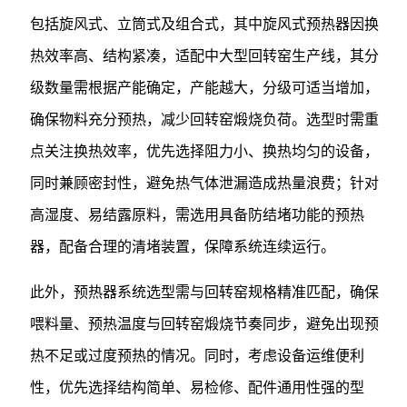
包括旋风式、立筒式及组合式，其中旋风式预热器因换
热效率高、结构紧凑，适配中大型回转窑生产线，其分
级数量需根据产能确定，产能越大，分级可适当增加，
确保物料充分预热，减少回转窑煅烧负荷。选型时需重
点关注换热效率，优先选择阻力小、换热均匀的设备，
同时兼顾密封性，避免热气体泄漏造成热量浪费；针对
高湿度、易结露原料，需选用具备防结堵功能的预热
器，配备合理的清堵装置，保障系统连续运行。
此外，预热器系统选型需与回转窑规格精准匹配，确保
喂料量、预热温度与回转窑煅烧节奏同步，避免出现预
热不足或过度预热的情况。同时，考虑设备运维便利
性，优先选择结构简单、易检修、配件通用性强的型