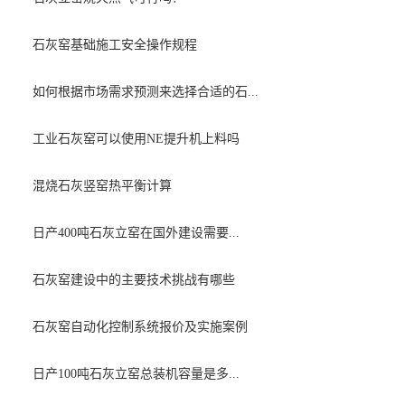
石灰窑基础施工安全操作规程
如何根据市场需求预测来选择合适的石...
工业石灰窑可以使用NE提升机上料吗
混烧石灰竖窑热平衡计算
日产400吨石灰立窑在国外建设需要...
石灰窑建设中的主要技术挑战有哪些
石灰窑自动化控制系统报价及实施案例
日产100吨石灰立窑总装机容量是多...