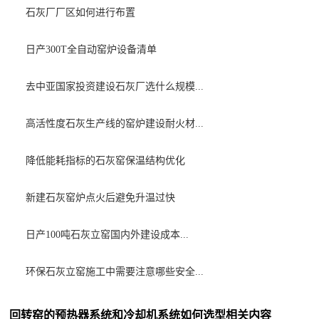
石灰厂厂区如何进行布置
日产300T全自动窑炉设备清单
去中亚国家投资建设石灰厂选什么规模...
高活性度石灰生产线的窑炉建设耐火材...
降低能耗指标的石灰窑保温结构优化
新建石灰窑炉点火后避免升温过快
日产100吨石灰立窑国内外建设成本...
环保石灰立窑施工中需要注意哪些安全...
回转窑的预热器系统和冷却机系统如何选型相关内容