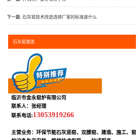
下一篇:
石灰窑技术改造选择厂家的标准是什么
石灰窑建造
临沂市金永窑炉有限公司
联系人：张经理
13053919266
联系电话:
主营业务：环保节能石灰竖窑、双膛窑、建造、施工、窑