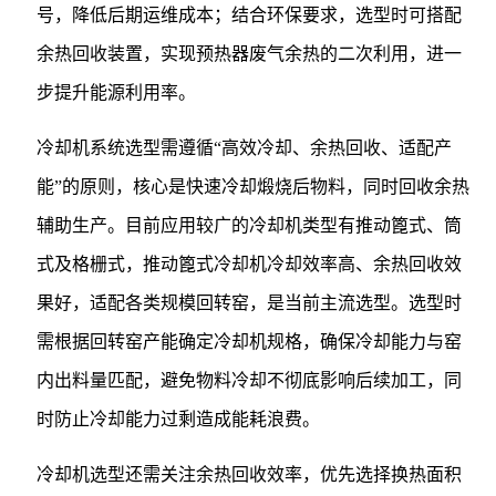
号，降低后期运维成本；结合环保要求，选型时可搭配
余热回收装置，实现预热器废气余热的二次利用，进一
步提升能源利用率。
冷却机系统选型需遵循“高效冷却、余热回收、适配产
能”的原则，核心是快速冷却煅烧后物料，同时回收余热
辅助生产。目前应用较广的冷却机类型有推动篦式、筒
式及格栅式，推动篦式冷却机冷却效率高、余热回收效
果好，适配各类规模回转窑，是当前主流选型。选型时
需根据回转窑产能确定冷却机规格，确保冷却能力与窑
内出料量匹配，避免物料冷却不彻底影响后续加工，同
时防止冷却能力过剩造成能耗浪费。
冷却机选型还需关注余热回收效率，优先选择换热面积