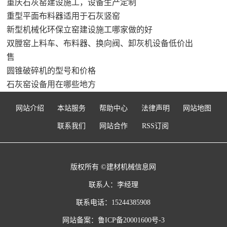
重庆石灰窑建设施工，设备生产定制
重型平面布料器适用于石灰竖窑
新型机械化环保立窑建设施工哪家做的好
双膛窑上料车、布料器、换向阀、卸灰机设备低价出
售
圆锥破碎机的型号和价格
石灰窑设备用在哪些地方
网站介绍
本站服务
帮助中心
法律声明
网站地图
联系我们
网站合作
RSS订阅
版权所有 ©建材机械信息网
联系人：李经理
联系电话：15244385908
网站备案：
鲁ICP备20001600号-3