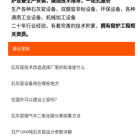
炉设备生产安装，煅烧技术指导，一站式服务
生产各种石灰窑设备、双膛窑非标设备、环保设备，各种
通用工业设备、机械加工设备
二十年行业经验，有着完善的技术积累，
拥有窑炉工程相
关资质。
最近更新
石灰窑技术改造选择厂家的标准是什么
石灰窑设备用在哪些地方
在国外可以建设土窑吗？
石灰窑烟气中二氧化碳分离收集方法
日产1000吨石灰窑设计参数详解