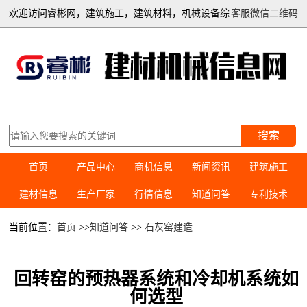
欢迎访问睿彬网，建筑施工，建筑材料，机械设备综
客服微信二维码
合信息平台
搜索
首页
产品中心
商机信息
新闻资讯
建筑施工
建材信息
生产厂家
行情信息
知道问答
专利技术
当前位置：
首页
>>
知道问答
>>
石灰窑建造
回转窑的预热器系统和冷却机系统如
何选型