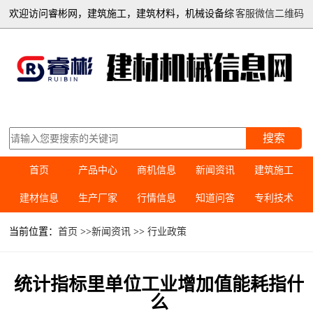
欢迎访问睿彬网，建筑施工，建筑材料，机械设备综
客服微信二维码
合信息平台
搜索
首页
产品中心
商机信息
新闻资讯
建筑施工
建材信息
生产厂家
行情信息
知道问答
专利技术
当前位置：
首页
>>
新闻资讯
>>
行业政策
统计指标里单位工业增加值能耗指什
么