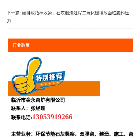
下一篇:
碳排放指标收紧，石灰煅烧过程二氧化碳排放面临履约压
力
行业政策
临沂市金永窑炉有限公司
联系人：张经理
13053919266
联系电话:
主营业务：环保节能石灰竖窑、双膛窑、建造、施工、窑