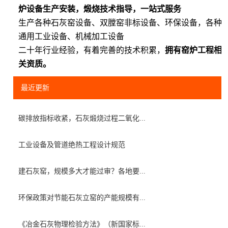
炉设备生产安装，煅烧技术指导，一站式服务
生产各种石灰窑设备、双膛窑非标设备、环保设备，各种
通用工业设备、机械加工设备
二十年行业经验，有着完善的技术积累，
拥有窑炉工程相
关资质。
最近更新
碳排放指标收紧，石灰煅烧过程二氧化...
工业设备及管道绝热工程设计规范
建石灰窑，规模多大才能过审？各地要...
环保政策对节能石灰立窑的产能规模有...
《冶金石灰物理检验方法》（新国家标...