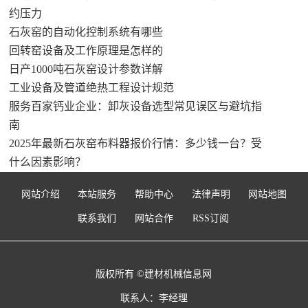
约压力
石灰窑的自动化控制系统有哪些
回转窑设备及工作原理是怎样的
日产1000吨石灰窑设计参数详解
工业设备及管道绝热工程设计规范
服务百家钙业企业：卸灰设备选型常见误区与避坑指
南
2025年最新石灰窑布料器报价行情：多少钱一台？受
什么因素影响？
网站介绍
本站服务
帮助中心
法律声明
网站地图
联系我们
网站合作
RSS订阅
版权所有 ©建材机械信息网
联系人：李经理