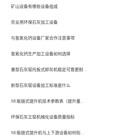
矿山设备有哪些设备组成
农业用环保石灰加工设备
与氢氧化钙设备厂家合作注意事项
氢氧化钙生产加工设备如何选择
重型石灰窑托板式卸灰机稳定可靠更耐...
新型石灰窑设备加工标准是什么
NE板链式提升机技术参数表（提升量...
环保石灰立窑机械化设备质量指标
NE板链式提升机与上下游设备如何衔...