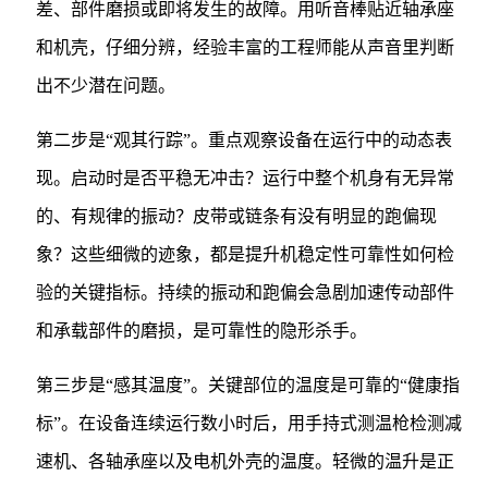
差、部件磨损或即将发生的故障。用听音棒贴近轴承座
和机壳，仔细分辨，经验丰富的工程师能从声音里判断
出不少潜在问题。
第二步是“观其行踪”。重点观察设备在运行中的动态表
现。启动时是否平稳无冲击？运行中整个机身有无异常
的、有规律的振动？皮带或链条有没有明显的跑偏现
象？这些细微的迹象，都是提升机稳定性可靠性如何检
验的关键指标。持续的振动和跑偏会急剧加速传动部件
和承载部件的磨损，是可靠性的隐形杀手。
第三步是“感其温度”。关键部位的温度是可靠的“健康指
标”。在设备连续运行数小时后，用手持式测温枪检测减
速机、各轴承座以及电机外壳的温度。轻微的温升是正