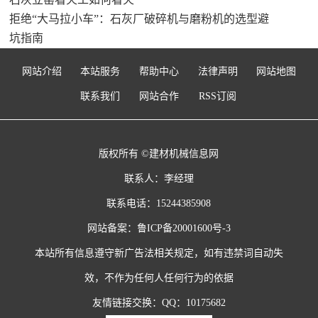
拒绝“大马拉小车”：石灰厂破碎机与磨粉机的选型避
坑指南
网站介绍
本站服务
帮助中心
法律声明
网站地图
联系我们
网站合作
RSS订阅
版权所有 ©建材机械信息网
联系人：李经理
联系电话：15244385908
网站备案：
鲁ICP备20001600号-3
本站所有信息遵守新广告法相关规定，如有违禁词自动失
效，不作为任何人任何行为的依据
友情链接交换：QQ：10175682