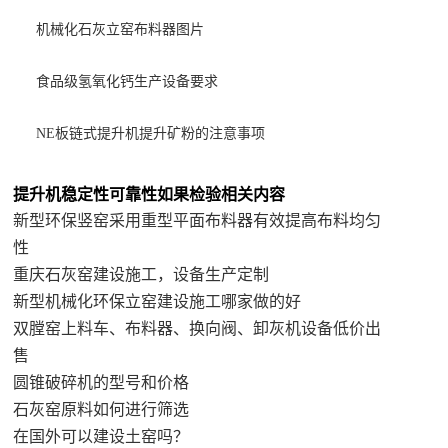
机械化石灰立窑布料器图片
食品级氢氧化钙生产设备要求
NE板链式提升机提升矿粉的注意事项
提升机稳定性可靠性如果检验相关内容
新型环保竖窑采用重型平面布料器有效提高布料均匀
性
重庆石灰窑建设施工，设备生产定制
新型机械化环保立窑建设施工哪家做的好
双膛窑上料车、布料器、换向阀、卸灰机设备低价出
售
圆锥破碎机的型号和价格
石灰窑原料如何进行筛选
在国外可以建设土窑吗？