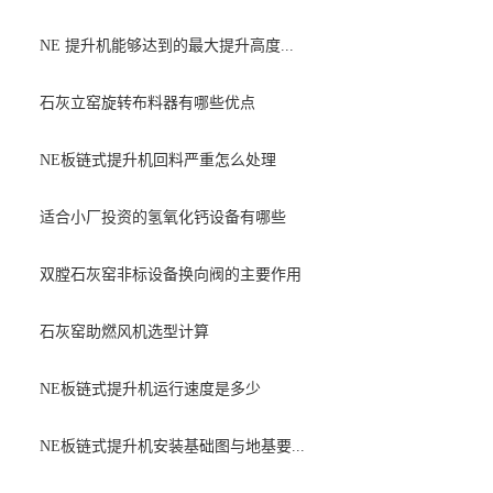
NE 提升机能够达到的最大提升高度...
石灰立窑旋转布料器有哪些优点
NE板链式提升机回料严重怎么处理
适合小厂投资的氢氧化钙设备有哪些
双膛石灰窑非标设备换向阀的主要作用
石灰窑助燃风机选型计算
NE板链式提升机运行速度是多少
NE板链式提升机安装基础图与地基要...