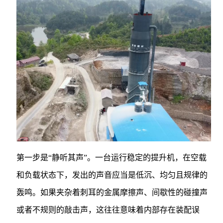
第一步是“静听其声”。一台运行稳定的提升机，在空载
和负载状态下，发出的声音应当是低沉、均匀且规律的
轰鸣。如果夹杂着刺耳的金属摩擦声、间歇性的碰撞声
或者不规则的敲击声，这往往意味着内部存在装配误