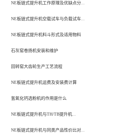
NE板链式提升机工作原理及优缺点分...
NE板链式提升机空载试车与负载试车...
NE板链式提升机料斗形式及适用物料
石灰窑卷扬机安装和维护
回转窑大齿轮生产工艺流程
NE板链式提升机运费及安装费计算
氢氧化钙选粉机的作用是什么
NE板链式提升机与TH/TB提升机...
NE板链式提升机与同类产品性价比对...