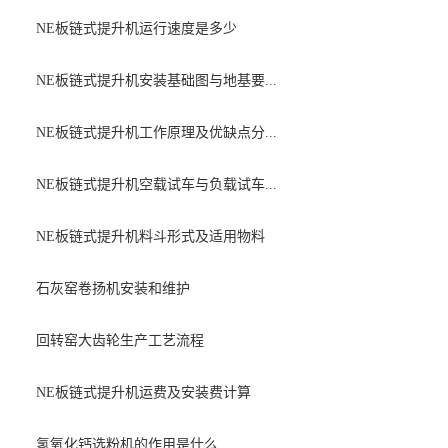
NE板链式提升机运行速度是多少
NE板链式提升机安装基础图与地基要...
NE板链式提升机工作原理及优缺点分...
NE板链式提升机空载试车与负载试车...
NE板链式提升机料斗形式及适用物料
石灰窑卷扬机安装和维护
回转窑大齿轮生产工艺流程
NE板链式提升机运费及安装费计算
氢氧化钙选粉机的作用是什么