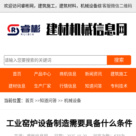
欢迎访问睿彬网，建筑施工，建筑材料，机械设备综
客服微信二维码
合信息平台
搜索
首页
产品中心
商机信息
新闻资讯
建筑施工
建材信息
生产厂家
行情信息
知道问答
专利技术
当前位置：
首页
>>
知道问答
>>
机械设备
工业窑炉设备制造需要具备什么条件