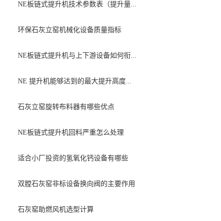
NE板链式提升机技术参数表（提升量...
环保石灰立窑机械化设备质量指标
NE板链式提升机与上下游设备如何衔...
NE 提升机能够达到的最大提升高度...
石灰立窑旋转布料器有哪些优点
NE板链式提升机回料严重怎么处理
适合小厂投资的氢氧化钙设备有哪些
双膛石灰窑非标设备换向阀的主要作用
石灰窑助燃风机选型计算