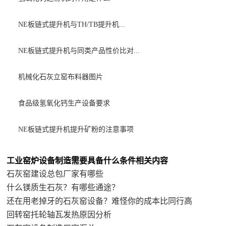
NE板链式提升机与TH/TB提升机...
NE板链式提升机与同类产品性价比对...
机械化石灰立窑布料器图片
食品级氢氧化钙生产设备要求
NE板链式提升机提升矿粉的注意事项
工业窑炉设备制造需要具备什么条件相关内容
石灰窑建设总包厂家有哪些
什么镁质生石灰？有哪些通途？
还在用老掉牙的石灰窑设备？难怪你的成本比同行高
回转窑托轮轴瓦发热原因分析