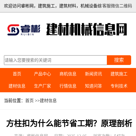
欢迎访问睿彬网，建筑施工，建筑材料，机械设备综
客服微信二维码
合信息平台
搜索
首页
产品中心
商机信息
新闻资讯
建筑施工
建材信息
生产厂家
行情信息
知道问答
专利技术
当前位置：
首页
>>
建材信息
方柱扣为什么能节省工期？原理剖析