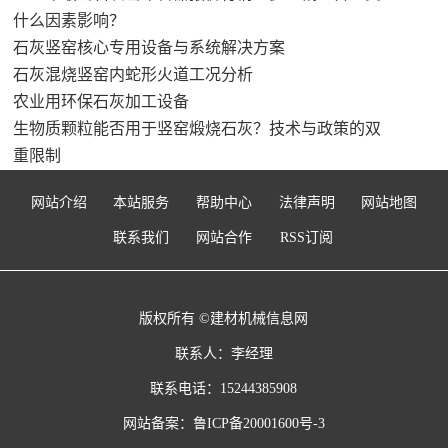
什么因素影响？
石灰竖窑核心专用设备与系统解决方案
石灰混烧竖窑内蛇形火道工况分析
农业用环保石灰加工设备
生物质颗粒能否用于竖窑煅烧石灰？技术与政策的双
重限制
网站介绍
本站服务
帮助中心
法律声明
网站地图
联系我们
网站合作
RSS订阅
版权所有 ©建材机械信息网
联系人：李经理
联系电话：15244385908
网站备案：
鲁ICP备20001600号-3