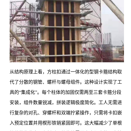
从结构原理上看，方柱扣通过一体化的型钢卡箍结构取
代了分散的钢管、螺杆与螺母组件。这种设计实现了工
具的“集成化”。每个柱体的加固仅需两至三套卡箍分段
安装，组件数量锐减，拼装逻辑极度简化。工人无需进
行复杂的对孔、穿螺杆和双端拧紧操作，只需将卡扣嵌
入预定位置并用楔形铁销紧固即可。这大幅减少了单根